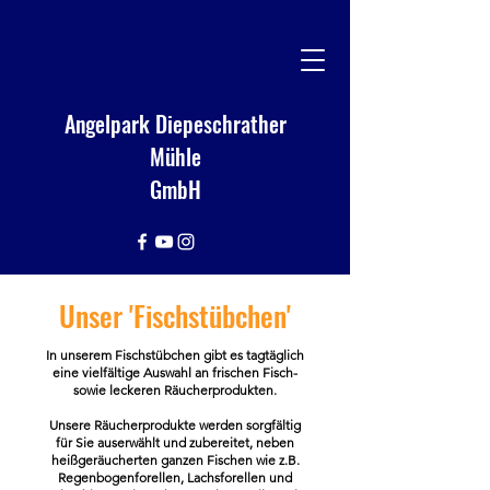
Angelpark Diepeschrather
Mühle
GmbH
Unser 'Fischstübchen'
In unserem Fischstübchen gibt es tagtäglich
eine vielfältige Auswahl an frischen Fisch-
sowie leckeren Räucherprodukten.
Unsere Räucherprodukte werden sorgfältig
für Sie auserwählt und zubereitet, neben
heißgeräucherten ganzen Fischen wie z.B.
Regenbogenforellen, Lachsforellen und