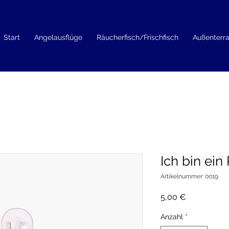
Start
Angelausflüge
Räucherfisch/Frischfisch
Außenterr
Ich bin ein
Artikelnummer: 0019
Preis
5,00 €
Anzahl
*