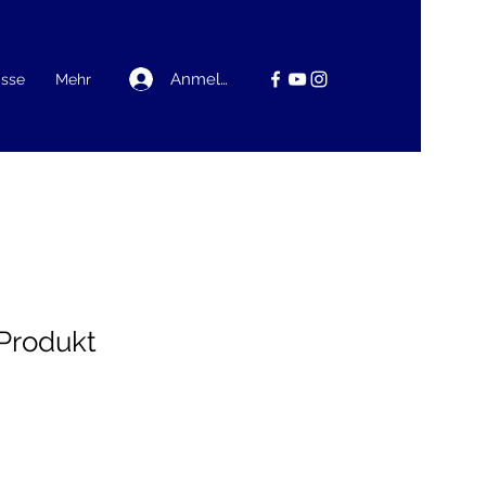
Anmelden
asse
Mehr
 Produkt