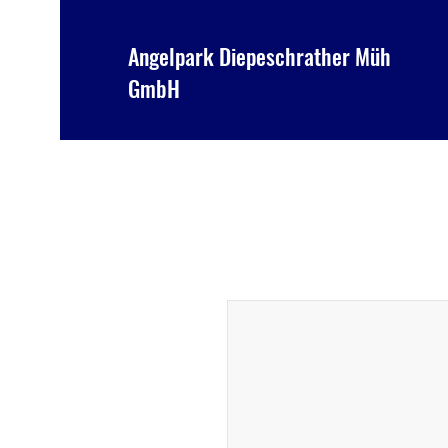
Angelpark Diepeschrather Mühle
GmbH